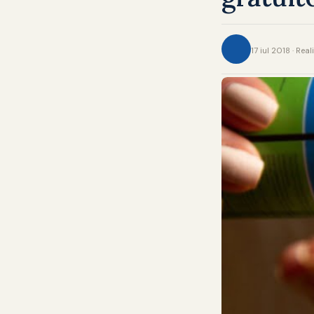
17 iul 2018 · Rea