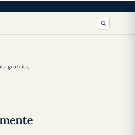
te gratuite,
camente