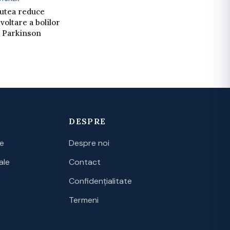
putea reduce
voltare a bolilor
i Parkinson
DESPRE
ce
Despre noi
ale
Contact
Confidențialitate
Termeni