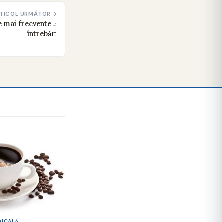
TICOL URMĂTOR
le mai frecvente 5
întrebări
DICALĂ