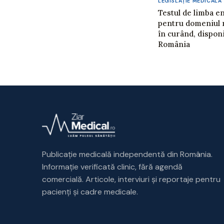
LEGISLAŢIE MEDICALĂ
Testul de limba e
pentru domeniul m
în curând, disponib
România
Publicație medicală independentă din România.
Informație verificată clinic, fără agendă
comercială. Articole, interviuri și reportaje pentru
pacienți și cadre medicale.