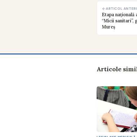
ARTICOL ANTER
Etapa națională 
“Micii sanitari”
Mureș
Articole simi