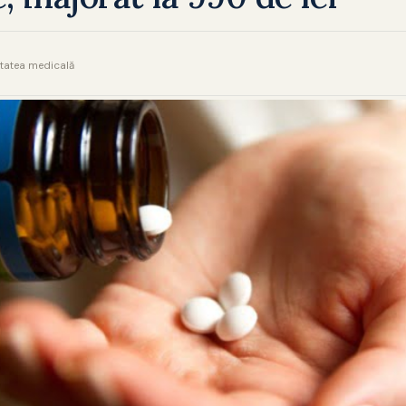
litatea medicală