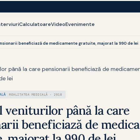
nterviuri
Calculatoare
Video
Evenimente
ensionarii beneficiază de medicamente gratuite, majorat la 990 de lei
rilor până la care pensionarii beneficiază de medicamen
e lei
ALĂ
REALITATEA MEDICALĂ · 2018
l veniturilor până la care
arii beneficiază de medi
, majorat la 990 de lei