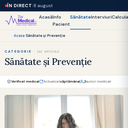
ÎN DIRECT
8 august
Acasă
Info
Sănătate
Interviuri
Calcul
Pacient
Acasa
›
Sănătate şi Prevenţie
CATEGORIE
· 182 ARTICOLE
Sănătate şi Prevenţie
Verificat medical
Actualizat
săptămânal
3
autori medicali