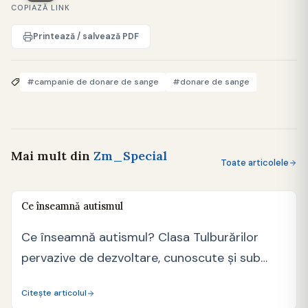
COPIAZĂ LINK
Printează / salvează PDF
#campanie de donare de sange
#donare de sange
Mai mult din
Zm_Special
Toate articolele
Ce înseamnă autismul
Ce înseamnă autismul? Clasa Tulburărilor
pervazive de dezvoltare, cunoscute și sub
denumirea de Tulburări de spectru…
Citește articolul