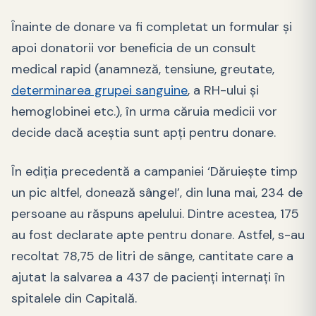
Înainte de donare va fi completat un formular şi
apoi donatorii vor beneficia de un consult
medical rapid (anamneză, tensiune, greutate,
determinarea grupei sanguine
, a RH-ului şi
hemoglobinei etc.), în urma căruia medicii vor
decide dacă aceştia sunt apţi pentru donare.
În ediţia precedentă a campaniei ‘Dăruieşte timp
un pic altfel, donează sânge!’, din luna mai, 234 de
persoane au răspuns apelului. Dintre acestea, 175
au fost declarate apte pentru donare. Astfel, s-au
recoltat 78,75 de litri de sânge, cantitate care a
ajutat la salvarea a 437 de pacienţi internaţi în
spitalele din Capitală.