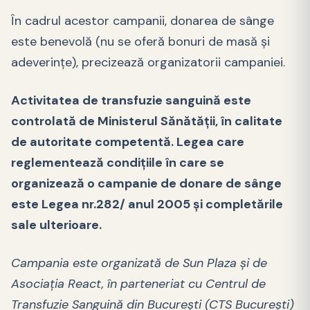
În cadrul acestor campanii, donarea de sânge
este benevolă (nu se oferă bonuri de masă şi
adeverinţe), precizează organizatorii campaniei.
Activitatea de transfuzie sanguină este
controlată de Ministerul Sănătății, în calitate
de autoritate competentă. Legea care
reglementează condițiile în care se
organizează o campanie de donare de sânge
este Legea nr.282/ anul 2005 și completările
sale ulterioare.
Campania este organizată de Sun Plaza şi de
Asociaţia React, în parteneriat cu Centrul de
Transfuzie Sanguină din Bucureşti (CTS Bucureşti)