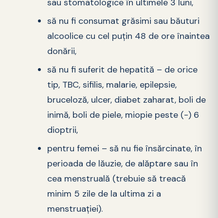
sau stomatologice în ultimele 3 luni,
să nu fi consumat grăsimi sau băuturi
alcoolice cu cel puţin 48 de ore înaintea
donării,
să nu fi suferit de hepatită – de orice
tip, TBC, sifilis, malarie, epilepsie,
bruceloză, ulcer, diabet zaharat, boli de
inimă, boli de piele, miopie peste (-) 6
dioptrii,
pentru femei – să nu fie însărcinate, în
perioada de lăuzie, de alăptare sau în
cea menstruală (trebuie să treacă
minim 5 zile de la ultima zi a
menstruaţiei).