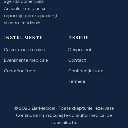
agendă comercială.
Articole, interviuri și
reportaje pentru pacienți
și cadre medicale.
INSTRUMENTE
DESPRE
Calculatoare clinice
Despre noi
Evenimente medicale
Contact
Canal YouTube
Confidențialitate
Termeni
© 2026 ZiarMedical · Toate drepturile rezervate
Conținutul nu înlocuiește consultul medical de
specialitate.