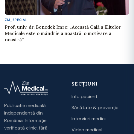
ZM_SPECIAL
Prof. univ. dr. Benedek Imre: „Această Gală a Elitelor
Medicale este o mândrie a noastră, o motivare a
noastră”
SECȚIUNI
Info pacient
Publicație medicală
Sănătate & prevenție
independentă din
Interviuri medici
România. Informație
verificată clinic, fără
Video medical