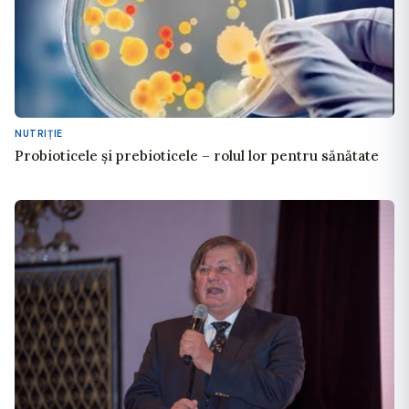
NUTRIŢIE
Probioticele și prebioticele – rolul lor pentru sănătate