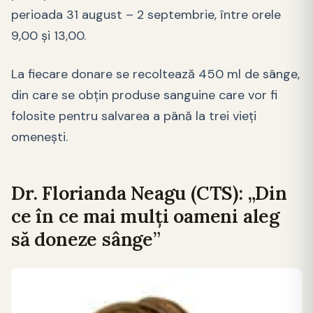
perioada 31 august – 2 septembrie, între orele
9,00 şi 13,00.
La fiecare donare se recoltează 450 ml de sânge,
din care se obţin produse sanguine care vor fi
folosite pentru salvarea a până la trei vieţi
omeneşti.
Dr. Florianda Neagu (CTS): „Din
ce în ce mai mulți oameni aleg
să doneze sânge”