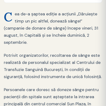
C
ea de-a şaptea ediţie a acțiunii „Dăruieşte
timp un pic altfel, donează sânge!”
(campanie de donare de sânge) începe vineri, 31
august, în Capitală şi se încheie duminică, 2
septembrie.
Potrivit organizatorilor, recoltarea de sânge este
realizată de personalul specializat al Centrului de
Transfuzie Sanguină Bucureşti, în condiţii de
siguranţă, folosind instrumente de unică folosinţă.
Persoanele care doresc să doneze sânge pentru
pacienţii din spitale sunt aşteptate la intrarea
principală din centrul comercial Sun Plaza, în