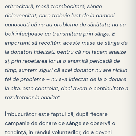
eritrocitară, masă trombocitară, sânge
deleucocitat, care trebuie luat de la oameni
cunoscuți că nu au probleme de sănătate, nu au
boli infecțioase cu transmitere prin sânge. E
important să recoltăm aceste mase de sânge de
la donatori fidelizați, pentru că noi facem analize
și, prin repetarea lor la o anumită perioadă de
timp, suntem siguri că acel donator nu are niciun
fel de probleme – nu s-a infectat de la o donare
la alta, este controlat, deci avem o continuitate a
rezultatelor la analize
”
Îmbucurător este faptul că, după fiecare
campanie de donare de sânge se observă o
tendință, în rândul voluntarilor, de a deveni