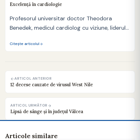
Excelență în cardiologie
Profesorul universitar doctor Theodora
Benedek, medicul cardiolog cu viziune, liderul
unei echipe medicale excepționale … acestea…
Citește articolul
ARTICOL ANTERIOR
12 decese cauzate de virusul West Nile
ARTICOL URMĂTOR
Lipsă de sânge și în județul Vâlcea
Articole similare