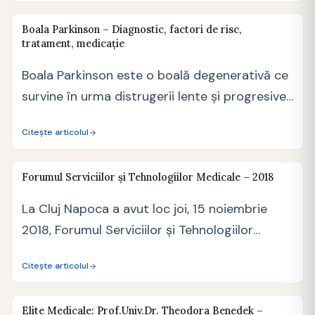
Boala Parkinson – Diagnostic, factori de risc,
tratament, medicație
Boala Parkinson este o boală degenerativă ce
survine în urma distrugerii lente și progresive
a neuronilor.…
Citește articolul
Forumul Serviciilor și Tehnologiilor Medicale – 2018
La Cluj Napoca a avut loc joi, 15 noiembrie
2018, Forumul Serviciilor și Tehnologiilor
Medicale, eveniment…
Citește articolul
Elite Medicale: Prof.Univ.Dr. Theodora Benedek –