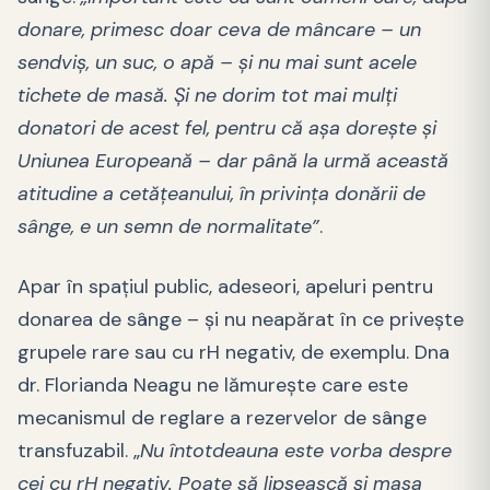
donare, primesc doar ceva de mâncare – un
sendviș, un suc, o apă – și nu mai sunt acele
tichete de masă. Și ne dorim tot mai mulți
donatori de acest fel, pentru că așa dorește și
Uniunea Europeană – dar până la urmă această
atitudine a cetățeanului, în privința donării de
sânge, e un semn de normalitate”
.
Apar în spațiul public, adeseori, apeluri pentru
donarea de sânge – și nu neapărat în ce privește
grupele rare sau cu rH negativ, de exemplu. Dna
dr. Florianda Neagu ne lămurește care este
mecanismul de reglare a rezervelor de sânge
transfuzabil. „
Nu întotdeauna este vorba despre
cei cu rH negativ. Poate să lipsească și masa