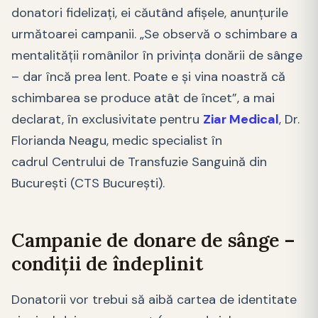
donatori fidelizați, ei căutând afișele, anunțurile
următoarei campanii. „Se observă o schimbare a
mentalității românilor în privința donării de sânge
– dar încă prea lent. Poate e și vina noastră că
schimbarea se produce atât de încet”, a mai
declarat, în exclusivitate pentru
Ziar Medical
, Dr.
Florianda Neagu, medic specialist în
cadrul Centrului de Transfuzie Sanguină din
Bucureşti (CTS Bucureşti).
Campanie de donare de sânge –
condiții de îndeplinit
Donatorii vor trebui să aibă cartea de identitate