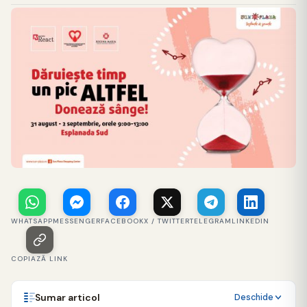
WHATSAPP
MESSENGER
FACEBOOK
X / TWITTER
TELEGRAM
LINKEDIN
COPIAZĂ LINK
Sumar articol
Deschide