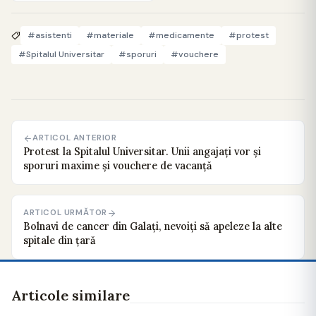
#asistenti
#materiale
#medicamente
#protest
#Spitalul Universitar
#sporuri
#vouchere
ARTICOL ANTERIOR
Protest la Spitalul Universitar. Unii angajați vor și
sporuri maxime și vouchere de vacanță
ARTICOL URMĂTOR
Bolnavi de cancer din Galați, nevoiți să apeleze la alte
spitale din țară
Articole similare