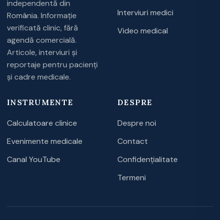
independentă din
Interviuri medici
România. Informație
verificată clinic, fără
Video medical
agendă comercială.
Articole, interviuri și
reportaje pentru pacienți
și cadre medicale.
INSTRUMENTE
DESPRE
Calculatoare clinice
Despre noi
Evenimente medicale
Contact
Canal YouTube
Confidențialitate
Termeni