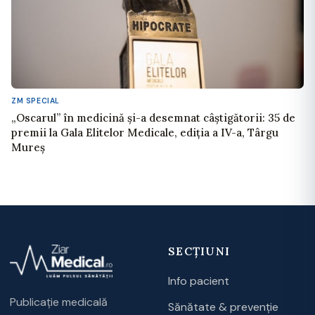
ZM SPECIAL
„Oscarul” în medicină și-a desemnat câștigătorii: 35 de
premii la Gala Elitelor Medicale, ediția a IV-a, Târgu
Mureș
SECȚIUNI
Info pacient
Publicație medicală
Sănătate & prevenție