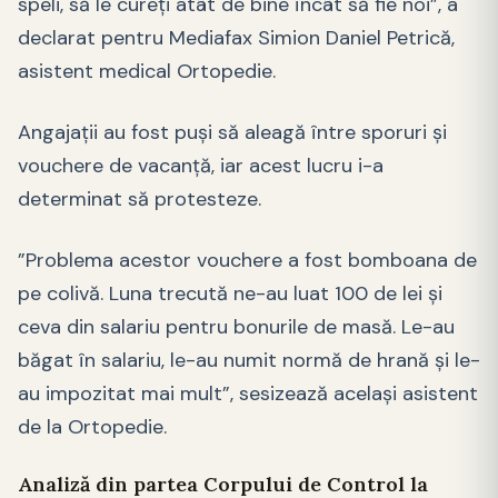
speli, să le cureți atât de bine încât să fie noi”, a
declarat pentru Mediafax Simion Daniel Petrică,
asistent medical Ortopedie.
Angajații au fost puși să aleagă între sporuri și
vouchere de vacanță, iar acest lucru i-a
determinat să protesteze.
”Problema acestor vouchere a fost bomboana de
pe colivă. Luna trecută ne-au luat 100 de lei și
ceva din salariu pentru bonurile de masă. Le-au
băgat în salariu, le-au numit normă de hrană și le-
au impozitat mai mult”, sesizează același asistent
de la Ortopedie.
Analiză din partea Corpului de Control la