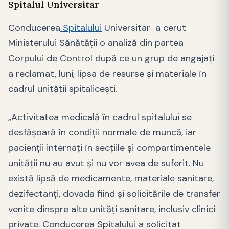
Spitalul Universitar
Conducerea
Spitalului
Universitar a cerut
Ministerului Sănătății o analiză din partea
Corpului de Control după ce un grup de angajați
a reclamat, luni, lipsa de resurse și materiale în
cadrul unității spitalicești.
„Activitatea medicală în cadrul spitalului se
desfășoară în condiții normale de muncă, iar
pacienții internați în secțiile și compartimentele
unității nu au avut și nu vor avea de suferit. Nu
există lipsă de medicamente, materiale sanitare,
dezifectanți, dovada fiind și solicitările de transfer
venite dinspre alte unități sanitare, inclusiv clinici
private. Conducerea Spitalului a solicitat