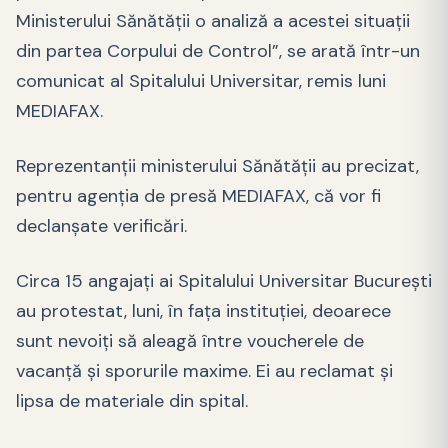
Ministerului Sănătății o analiză a acestei situații
din partea Corpului de Control”, se arată într-un
comunicat al Spitalului Universitar, remis luni
MEDIAFAX.
Reprezentanții ministerului Sănătății au precizat,
pentru agenția de presă MEDIAFAX, că vor fi
declanșate verificări.
Circa 15 angajaţi ai Spitalului Universitar Bucureşti
au protestat, luni, în faţa instituţiei, deoarece
sunt nevoiţi să aleagă între voucherele de
vacanţă şi sporurile maxime. Ei au reclamat și
lipsa de materiale din spital.