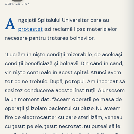
COPIAZĂ LINK
A
ngajații Spitalului Universitar care au
protestat
azi reclamă lipsa materialelor
necesare pentru tratarea bolnavilor.
”Lucrăm în niște condiții mizerabile, de aceleași
condiții beneficiază și bolnavii. Din când în când,
vin niște controale în acest spital. Atunci avem
tot ce ne trebuie. După, potopul. Am încercat să
sesizez conducerea acestei instituții. Ajunsesem
la un moment dat, făceam operații pe masa de
operații și izolam pacientul cu bluze. Nu aveam
fire de electrocauter cu care sterilizăm, veneau
cu țesut pe ele, țesut necrozat, nu puteai să le