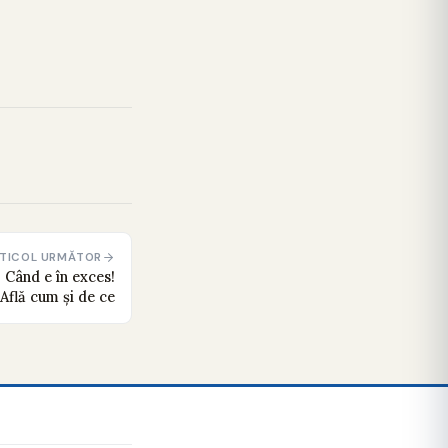
TICOL URMĂTOR
 Când e în exces!
Află cum și de ce