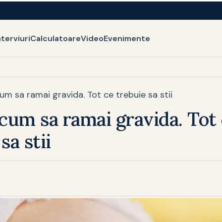
nterviuri
Calculatoare
Video
Evenimente
cum sa ramai gravida. Tot ce trebuie sa stii
 cum sa ramai gravida. Tot
sa stii