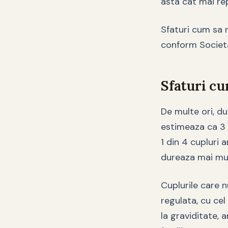
asta cat mai re
Sfaturi cum sa
conform Societ
Sfaturi cu
De multe ori, du
estimeaza ca 3 d
1 din 4 cupluri 
dureaza mai mul
Cuplurile care n
regulata, cu ce
la graviditate, 