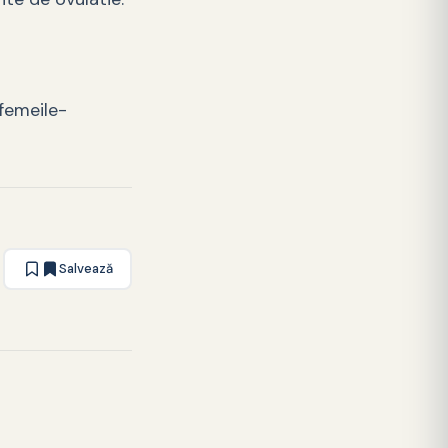
femeile-
Salvează