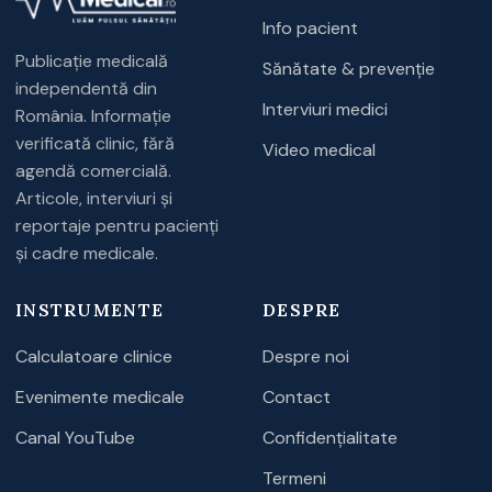
Info pacient
Publicație medicală
Sănătate & prevenție
independentă din
Interviuri medici
România. Informație
verificată clinic, fără
Video medical
agendă comercială.
Articole, interviuri și
reportaje pentru pacienți
și cadre medicale.
INSTRUMENTE
DESPRE
Calculatoare clinice
Despre noi
Evenimente medicale
Contact
Canal YouTube
Confidențialitate
Termeni