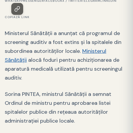
WHATSAPP
MESSENGER
FACEBOOK
X / TWITTER
TELEGRAM
LINKEDIN
COPIAZĂ LINK
Ministerul Sănătății a anunțat că programul de
screening auditiv a fost extins și la spitalele din
subordinea autorităților locale.
Ministerul
Sănătății
alocă foduri pentru achiziționarea de
aparatură medicală utilizată pentru screeningul
auditiv.
Sorina PINTEA, ministrul Sănătății a semnat
Ordinul de ministru pentru aprobarea listei
spitalelor publice din rețeaua autorităților
administrației publice locale.