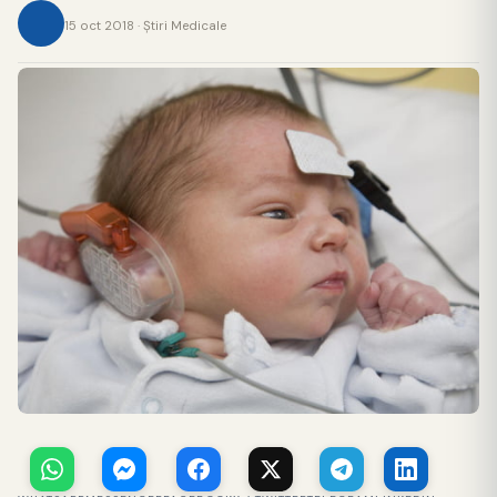
15 oct 2018 · Ştiri Medicale