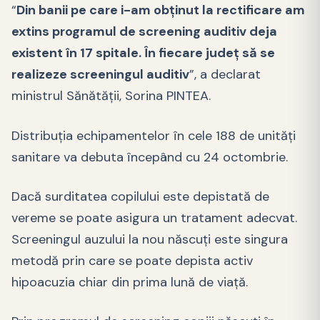
“
Din banii pe care i-am obținut la rectificare am
extins programul de screening auditiv deja
existent în 17 spitale. În fiecare județ să se
realizeze screeningul auditiv
”, a declarat
ministrul Sănătății, Sorina PINTEA.
Distribuția echipamentelor în cele 188 de unități
sanitare va debuta începând cu 24 octombrie.
Dacă surditatea copilului este depistată de
vereme se poate asigura un tratament adecvat.
Screeningul auzului la nou născuți este singura
metodă prin care se poate depista activ
hipoacuzia chiar din prima lună de viață.