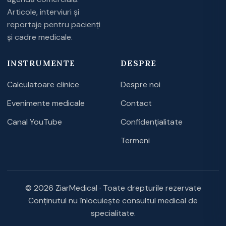
Articole, interviuri și
reportaje pentru pacienți
și cadre medicale.
INSTRUMENTE
DESPRE
Calculatoare clinice
Despre noi
Evenimente medicale
Contact
Canal YouTube
Confidențialitate
Termeni
© 2026 ZiarMedical · Toate drepturile rezervate
Conținutul nu înlocuiește consultul medical de
specialitate.