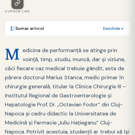
COPIAZĂ LINK
Sumar articol
Deschide
M
edicina de performanță se atinge prin
voință, timp, studiu, muncă, dar și viziune,
căci fiecare caz medical trebuie gândit, este de
părere doctorul Marius Stanca, medic primar în
chirurgie generală, titular la Clinica Chirurgie III –
Institutul Regional de Gastroenterologie și
Hepatologie Prof. Dr. „Octavian Fodor” din Cluj-
Napoca și cadru didactic la Universitatea de
Medicină și Farmacie „Iuliu Hațieganu” Cluj-
Napoca. Potrivit acestuia, studenții ar trebui să își