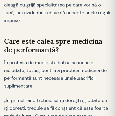
aleagă cu grijă specialitatea pe care vor să o
facă, iar rezidenții trebuie să accepte unele reguli
impuse.
Care este calea spre medicina
de performanță?
În profesia de medic studiul nu se încheie
niciodată; totuși, pentru a practica medicina de
performanță sunt necesare unele ‚sacrificii’
suplimentare.
„În primul rând trebuie să îți dorești și, odată ce
îți dorești, trebuie să fii conștient că este foarte
mult de lucru! O mulțime de timp este, nu