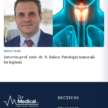
MEDICI BUNI
Interviu prof. univ. dr. N. Balica: Patologia tumorală
laringiană
SECȚIUNI
Info pacient