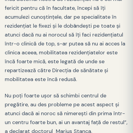
fericit pentru că în facultate, începi să îți
acumulezi cunoștințele, dar pe specialitate în
rezidențiat le fixezi și le dobândești pe toate și
atunci dacă nu ai norocul să îți faci rezidențiatul
într-o clinică de top, s-ar putea să nu ai acces la
clinica aceea, mobilitatea rezidențiatelor este
încă foarte mică, este legată de unde se
repartizează către Direcția de sănătate și
mobilitatea este încă redusă.
Nu poți foarte ușor să schimbi centrul de
pregătire, au des probleme pe acest aspect și
atunci dacă ai noroc să nimerești din prima într-
un centru foarte bun, ai un avantaj față de restul”,
a declarat doctorul Marius Stanca.