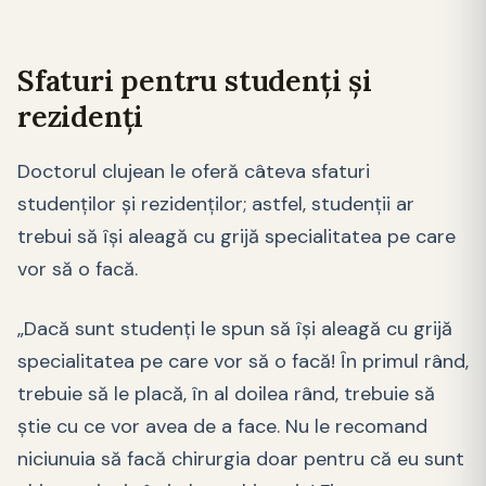
Sfaturi pentru studenți și
rezidenți
Doctorul clujean le oferă câteva sfaturi
studenților și rezidenților; astfel, studenții ar
trebui să își aleagă cu grijă specialitatea pe care
vor să o facă.
„Dacă sunt studenți le spun să își aleagă cu grijă
specialitatea pe care vor să o facă! În primul rând,
trebuie să le placă, în al doilea rând, trebuie să
știe cu ce vor avea de a face. Nu le recomand
niciunuia să facă chirurgia doar pentru că eu sunt