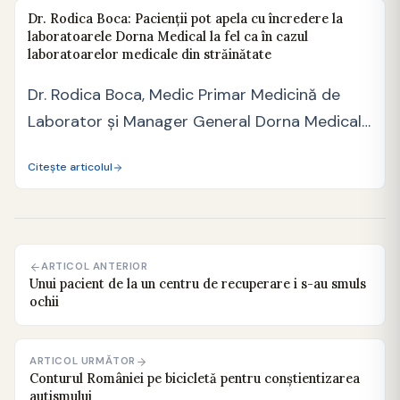
Dr. Rodica Boca: Pacienții pot apela cu încredere la
laboratoarele Dorna Medical la fel ca în cazul
laboratoarelor medicale din străinătate
Dr. Rodica Boca, Medic Primar Medicină de
Laborator și Manager General Dorna Medical
ne-a explicat care…
Citește articolul
ARTICOL ANTERIOR
Unui pacient de la un centru de recuperare i s-au smuls
ochii
ARTICOL URMĂTOR
Conturul României pe bicicletă pentru conştientizarea
autismului