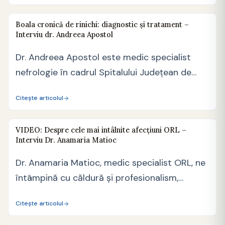
Boala cronică de rinichi: diagnostic și tratament –
Interviu dr. Andreea Apostol
Dr. Andreea Apostol este medic specialist
nefrologie în cadrul Spitalului Județean de
Urgență Alexandria și a…
Citește articolul
VIDEO: Despre cele mai intâlnite afecțiuni ORL –
Interviu Dr. Anamaria Matioc
Dr. Anamaria Matioc, medic specialist ORL, ne
întâmpină cu căldură și profesionalism,
discutând despre cele mai…
Citește articolul