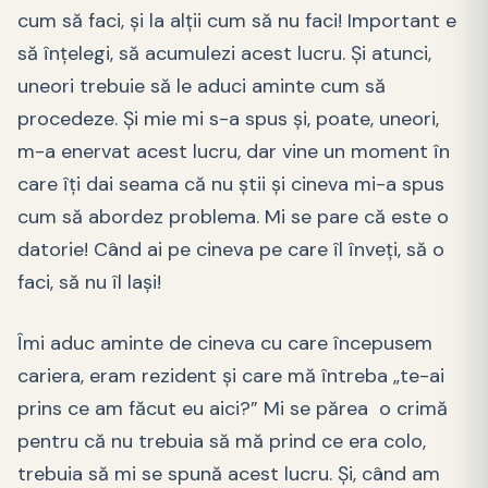
cum să faci, și la alții cum să nu faci! Important e
să înțelegi, să acumulezi acest lucru. Și atunci,
uneori trebuie să le aduci aminte cum să
procedeze. Și mie mi s-a spus și, poate, uneori,
m-a enervat acest lucru, dar vine un moment în
care îți dai seama că nu știi și cineva mi-a spus
cum să abordez problema. Mi se pare că este o
datorie! Când ai pe cineva pe care îl înveți, să o
faci, să nu îl lași!
Îmi aduc aminte de cineva cu care începusem
cariera, eram rezident și care mă întreba „te-ai
prins ce am făcut eu aici?” Mi se părea o crimă
pentru că nu trebuia să mă prind ce era colo,
trebuia să mi se spună acest lucru. Și, când am