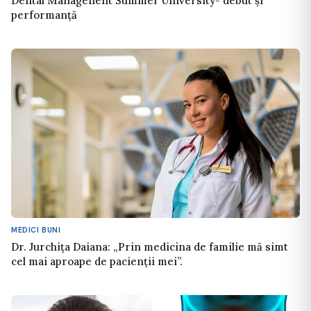
Dental Managenent Summer University- debut şi
performanţă
MEDICI BUNI
Dr. Jurchița Daiana: „Prin medicina de familie mă simt
cel mai aproape de pacienții mei”.