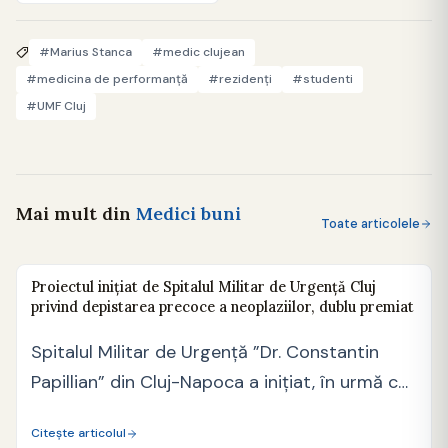
#Marius Stanca
#medic clujean
#medicina de performanță
#rezidenţi
#studenti
#UMF Cluj
Mai mult din
Medici buni
Toate articolele
Proiectul inițiat de Spitalul Militar de Urgență Cluj
privind depistarea precoce a neoplaziilor, dublu premiat
Spitalul Militar de Urgență ”Dr. Constantin
Papillian” din Cluj-Napoca a inițiat, în urmă cu
doi ani,…
Citește articolul