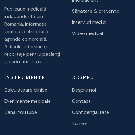
Publicație medicală
Sănătate & prevenție
independentă din
Interviuri medici
România. Informație
verificată clinic, fără
Video medical
agendă comercială.
Articole, interviuri și
reportaje pentru pacienți
și cadre medicale.
INSTRUMENTE
DESPRE
Calculatoare clinice
Despre noi
Evenimente medicale
Contact
Canal YouTube
Confidențialitate
Termeni