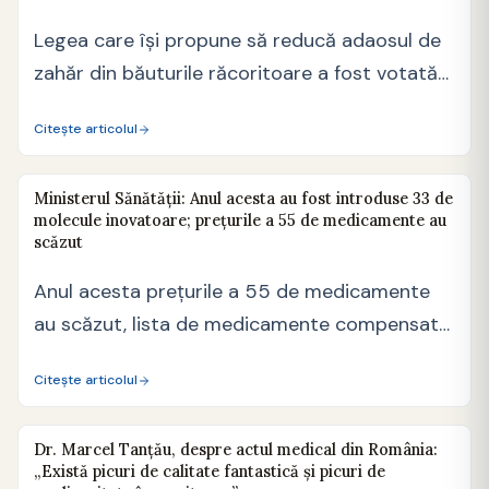
Legea care își propune să reducă adaosul de
zahăr din băuturile răcoritoare a fost votată
de…
Citește articolul
Ministerul Sănătății: Anul acesta au fost introduse 33 de
molecule inovatoare; prețurile a 55 de medicamente au
scăzut
Anul acesta prețurile a 55 de medicamente
au scăzut, lista de medicamente compensate
și gratuite a…
Citește articolul
Dr. Marcel Tanțău, despre actul medical din România:
„Există picuri de calitate fantastică și picuri de