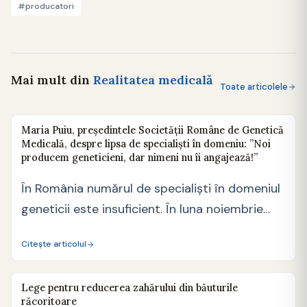
#producatori
Mai mult din
Realitatea medicală
Toate articolele
Maria Puiu, președintele Societății Române de Genetică
Medicală, despre lipsa de specialiști în domeniu: ”Noi
producem geneticieni, dar nimeni nu îi angajează!”
În România numărul de specialiști în domeniul
geneticii este insuficient. În luna noiembrie
2014 Ministerul Sănătăţii…
Citește articolul
Lege pentru reducerea zahărului din băuturile
răcoritoare