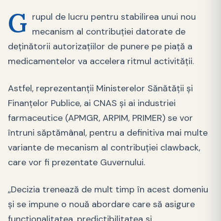
G
rupul de lucru pentru stabilirea unui nou
mecanism al contribuției datorate de
deţinătorii autorizaţiilor de punere pe piaţă a
medicamentelor va accelera ritmul activităţii.
Astfel, reprezentanţii Ministerelor Sănătăţii şi
Finanţelor Publice, ai CNAS şi ai industriei
farmaceutice (APMGR, ARPIM, PRIMER) se vor
întruni săptămânal, pentru a definitiva mai multe
variante de mecanism al contribuției clawback,
care vor fi prezentate Guvernului.
„Decizia trenează de mult timp în acest domeniu
şi se impune o nouă abordare care să asigure
funcţionalitatea, predictibilitatea şi