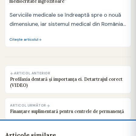
mediocritate îngrozitoare”
Serviciile medicale se îndreaptă spre o nouă
dimensiune, iar sistemul medical din România
trebuie reglementat pentru…
Citește articolul
ARTICOL ANTERIOR
Profilaxia dentară și importanța ei. Detartrajul corect
(VIDEO)
ARTICOL URMĂTOR
Finanţare suplimentară pentru centrele de permanență
Articole similare