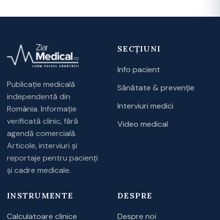
SECȚIUNI
Info pacient
Publicație medicală
Sănătate & prevenție
independentă din
Interviuri medici
România. Informație
verificată clinic, fără
Video medical
agendă comercială.
Articole, interviuri și
reportaje pentru pacienți
și cadre medicale.
INSTRUMENTE
DESPRE
Calculatoare clinice
Despre noi