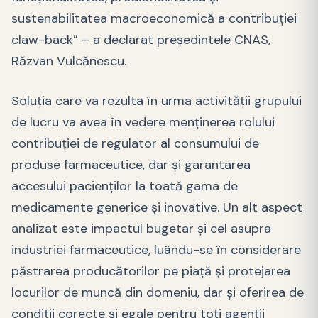
sustenabilitatea macroeconomică a contribuției
claw-back” – a declarat preşedintele CNAS,
Răzvan Vulcănescu.
Soluţia care va rezulta în urma activităţii grupului
de lucru va avea în vedere menţinerea rolului
contribuţiei de regulator al consumului de
produse farmaceutice, dar şi garantarea
accesului pacienţilor la toată gama de
medicamente generice şi inovative. Un alt aspect
analizat este impactul bugetar şi cel asupra
industriei farmaceutice, luându-se în considerare
păstrarea producătorilor pe piaţă şi protejarea
locurilor de muncă din domeniu, dar şi oferirea de
condiţii corecte şi egale pentru toţi agenţii