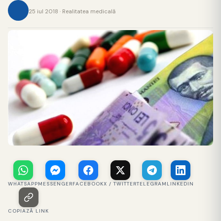
25 iul 2018 · Realitatea medicală
WHATSAPP
MESSENGER
FACEBOOK
X / TWITTER
TELEGRAM
LINKEDIN
COPIAZĂ LINK