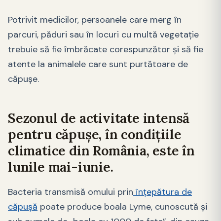
Potrivit medicilor, persoanele care merg în
parcuri, păduri sau în locuri cu multă vegetaţie
trebuie să fie îmbrăcate corespunzător şi să fie
atente la animalele care sunt purtătoare de
căpușe.
Sezonul de activitate intensă
pentru căpușe, în condiţiile
climatice din România, este în
lunile mai-iunie.
Bacteria transmisă omului prin
înţepătura de
căpuşă
poate produce boala Lyme, cunoscută şi