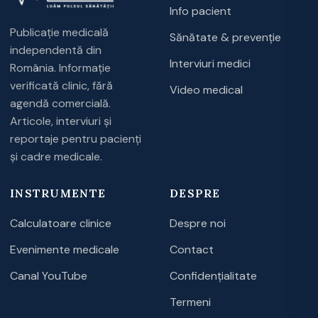
Info pacient
Publicație medicală
Sănătate & prevenție
independentă din
Interviuri medici
România. Informație
verificată clinic, fără
Video medical
agendă comercială.
Articole, interviuri și
reportaje pentru pacienți
și cadre medicale.
INSTRUMENTE
DESPRE
Calculatoare clinice
Despre noi
Evenimente medicale
Contact
Canal YouTube
Confidențialitate
Termeni