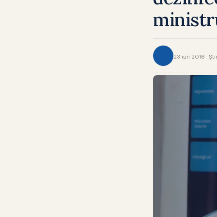
ministr
23 iun 2016 · Şti