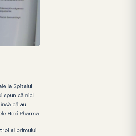
le la Spitalul
i spun că nici
 însă că au
ele Hexi Pharma.
trol al primului