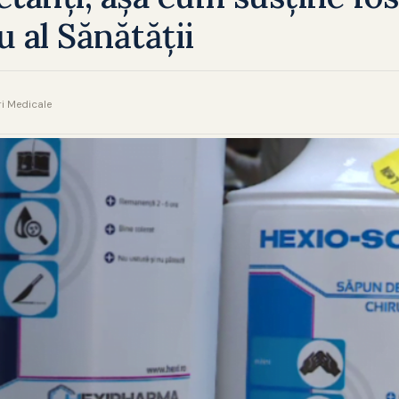
u al Sănătății
ri Medicale