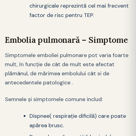
chirurgicale reprezintă cel mai frecvent
factor de risc pentru TEP.
Embolia pulmonară – Simptome
Simptomele emboliei pulmonare pot varia foarte
mult, în funcție de cât de mult este afectat
plămânul, de mărimea embolului cât si de
antecedentele patologice .
Semnele și simptomele comune includ:
Dispnee( respirație dificilă) care poate
apărea brusc.