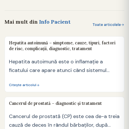
Mai mult din
Info Pacient
Toate articolele
Hepatita autoimună – simptome, cauze, tipuri, factori
de risc, complicații, diagnostic, tratament
Hepatita autoimună este o inflamație a
ficatului care apare atunci când sistemul
imunitar al organismului se…
Citește articolul
Cancerul de prostată – diagnostic și tratament
Cancerul de prostată (CP) este cea de-a treia
cauză de deces în rândul bărbaţilor, după