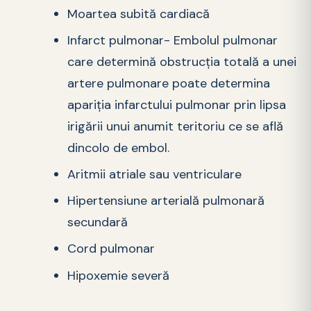
Moartea subită cardiacă
Infarct pulmonar- Embolul pulmonar
care determină obstrucția totală a unei
artere pulmonare poate determina
apariția infarctului pulmonar prin lipsa
irigării unui anumit teritoriu ce se află
dincolo de embol.
Aritmii atriale sau ventriculare
Hipertensiune arterială pulmonară
secundară
Cord pulmonar
Hipoxemie severă