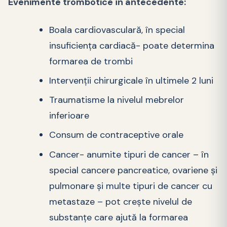
Evenimente trombotice în antecedente:
Boala cardiovasculară, în special
insuficiența cardiacă- poate determina
formarea de trombi
Intervenții chirurgicale în ultimele 2 luni
Traumatisme la nivelul mebrelor
inferioare
Consum de contraceptive orale
Cancer- anumite tipuri de cancer – în
special cancere pancreatice, ovariene și
pulmonare și multe tipuri de cancer cu
metastaze – pot crește nivelul de
substanțe care ajută la formarea