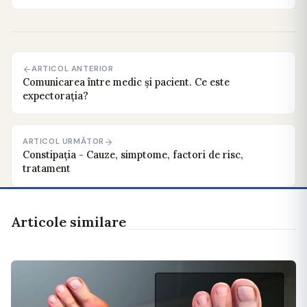
ARTICOL ANTERIOR
Comunicarea între medic şi pacient. Ce este
expectorația?
ARTICOL URMĂTOR
Constipația - Cauze, simptome, factori de risc,
tratament
Articole similare