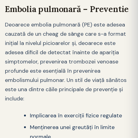
Embolia pulmonară – Preventie
Deoarece embolia pulmonară (PE) este adesea
cauzată de un cheag de sânge care s-a format
inițial la nivelul picioarelor și, deoarece este
adesea dificil de detectat înainte de apariția
simptomelor, prevenirea trombozei venoase
profunde este esențială în prevenirea
embolismului pulmonar. Un stil de viață sănătos
este una dintre căile principale de prevenție și
include:
Implicarea în exerciții fizice regulate
Menținerea unei greutăți în limite
normale