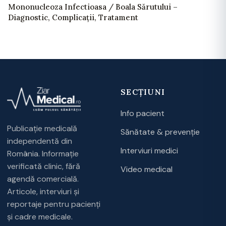
Mononucleoza Infectioasa / Boala Sărutului –
Diagnostic, Complicații, Tratament
SECȚIUNI
Info pacient
Publicație medicală
Sănătate & prevenție
independentă din
Interviuri medici
România. Informație
verificată clinic, fără
Video medical
agendă comercială.
Articole, interviuri și
reportaje pentru pacienți
și cadre medicale.