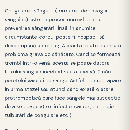
Coagularea sângelui (formarea de cheaguri
sanguine) este un proces normal pentru
prevenirea sângerării. Însă, în anumite
circumstanțe, corpul poate fi incapabil să
descompună un cheag. Aceasta poate duce la o
problemă gravă de sănătate. Când se formează
trombi într-o venă, acesta se poate datora
fluxului sanguin încetinit sau a unei vătămări a
peretelui vasului de sânge. Astfel, trombul apare
în urma stazei sau atunci când există o stare
protrombotică care face sângele mai susceptibil
de a se coagula( ex: infecție, cancer, chirurgie,
tulburări de coagulare etc ) .