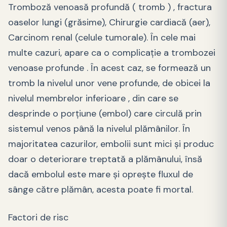
Tromboză venoasă profundă ( tromb ) , fractura
oaselor lungi (grăsime), Chirurgie cardiacă (aer),
Carcinom renal (celule tumorale). În cele mai
multe cazuri, apare ca o complicație a trombozei
venoase profunde . În acest caz, se formează un
tromb la nivelul unor vene profunde, de obicei la
nivelul membrelor inferioare , din care se
desprinde o porțiune (embol) care circulă prin
sistemul venos până la nivelul plămânilor. În
majoritatea cazurilor, embolii sunt mici și produc
doar o deteriorare treptată a plămânului, însă
dacă embolul este mare și oprește fluxul de
sânge către plămân, acesta poate fi mortal.
Factori de risc