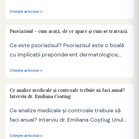
cancerul…
Citește articolul
Psoriazisul – cum arată, de ce apare și cum se tratează
Ce este psoriazisul? Psoriazisul este o boală
cu implicații preponderent dermatologice,
având însă cauze și manifestări…
Citește articolul
Ce analize medicale și controale trebuie să faci anual?
Interviu dr. Emiliana Costiug
Ce analize medicale și controale trebuie să
faci anual? Interviu dr. Emiliana Coștiug Unul
dintre cele…
Citește articolul