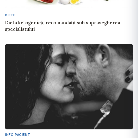
DIETE
Dieta ketogenică, recomandată sub supravegherea
specialistului
INFO PACIENT