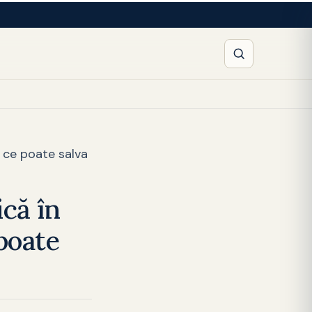
, ce poate salva
că în
 poate