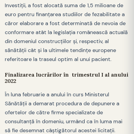
Investiţii, a fost alocată suma de 1,5 milioane de
euro pentru finanţarea studiilor de fezabilitate a
căror elaborare a fost determinată de nevoia de
conformare atât la legislaţia românească actuală
din domeniul construcţiilor şi, respectiv, al
sănătăţii cât şi la ultimele tendinţe europene
referitoare la traseul optim al unui pacient.
Finalizarea lucrărilor în trimestrul I al anului
2022
În luna februarie a anului în curs Ministerul
Sănătăţii a demarat procedura de depunere a
ofertelor de către firme specializate de
consultanţă în domeniu, urmând ca în luma mai
să fie desemnat câştigătorul acestei licitaţii.