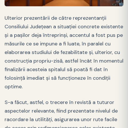
Ulterior prezentării de către reprezentanţii
Consiliului Judeţean a situaţiei concrete existente
şi a paşilor deja întreprinşi, accentul a fost pus pe
măsurile ce se impune a fi luate, în paralel cu
elaborarea studiului de fezabilitate şi, ulterior, cu
construcţia propriu-zisă, astfel încât în momentul
finalizării acesteia spitalul să poată fi dat în
folosinţă imediat şi să funcţioneze în condiţii
optime.
S-a făcut, astfel, o trecere în revistă a tuturor
aspectelor relevante, fiind prezentate nivelul de
racordare la utilităţi, asigurarea unor rute facile
de acces prin redimensionarea celor existente