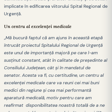
implicate în edificarea viitorului Spital Regional de
Urgenţă.
Un centru al excelenţei medicale
,,
Mă bucură faptul că am ajuns în această etapă
întrucât proiectul Spitalului Regional de Urgenţă
este unul de importanţă majoră pe care l-am
susţinut constant, atât în calitate de preşedinte al
Consiliului Judeţean, cât şi în mandatul de
senator. Acesta va fi, cu certitudine, un centru al
excelenţei medicale care va reuni cei mai buni
medici din regiune şi cea mai performantă
aparatură medicală, motiv pentru care am
reafirmat disponibilitatea noastră totală de a ne