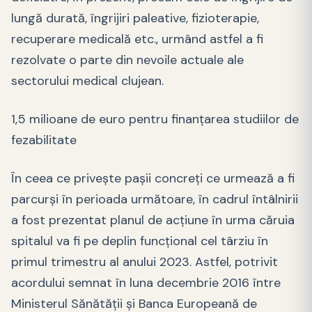
lungă durată, îngrijiri paleative, fizioterapie,
recuperare medicală etc., urmând astfel a fi
rezolvate o parte din nevoile actuale ale
sectorului medical clujean.
1,5 milioane de euro pentru finanţarea studiilor de
fezabilitate
În ceea ce priveşte paşii concreţi ce urmează a fi
parcurşi în perioada următoare, în cadrul întâlnirii
a fost prezentat planul de acţiune în urma căruia
spitalul va fi pe deplin funcţional cel târziu în
primul trimestru al anului 2023. Astfel, potrivit
acordului semnat în luna decembrie 2016 între
Ministerul Sănătăţii şi Banca Europeană de