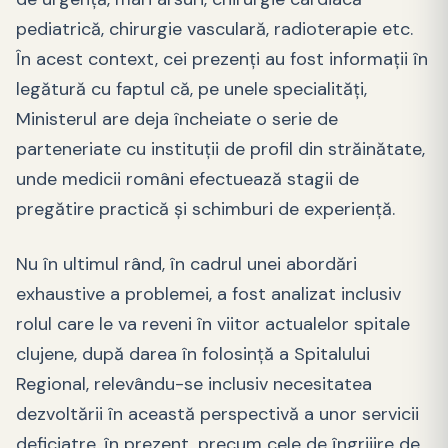
pediatrică, chirurgie vasculară, radioterapie etc.
În acest context, cei prezenţi au fost informaţii în
legătură cu faptul că, pe unele specialităţi,
Ministerul are deja încheiate o serie de
parteneriate cu instituţii de profil din străinătate,
unde medicii români efectuează stagii de
pregătire practică şi schimburi de experienţă.
Nu în ultimul rând, în cadrul unei abordări
exhaustive a problemei, a fost analizat inclusiv
rolul care le va reveni în viitor actualelor spitale
clujene, după darea în folosinţă a Spitalului
Regional, relevându-se inclusiv necesitatea
dezvoltării în această perspectivă a unor servicii
deficiatre, în prezent, precum cele de îngrijire de