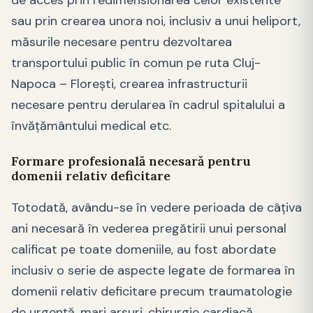
sau prin crearea unora noi, inclusiv a unui heliport,
măsurile necesare pentru dezvoltarea
transportului public în comun pe ruta Cluj-
Napoca – Floreşti, crearea infrastructurii
necesare pentru derularea în cadrul spitalului a
învăţământului medical etc.
Formare profesională necesară pentru
domenii relativ deficitare
Totodată, avându-se în vedere perioada de câţiva
ani necesară în vederea pregătirii unui personal
calificat pe toate domeniile, au fost abordate
inclusiv o serie de aspecte legate de formarea în
domenii relativ deficitare precum traumatologie
de urgenţă, mari arsuri, chirurgie cardiacă