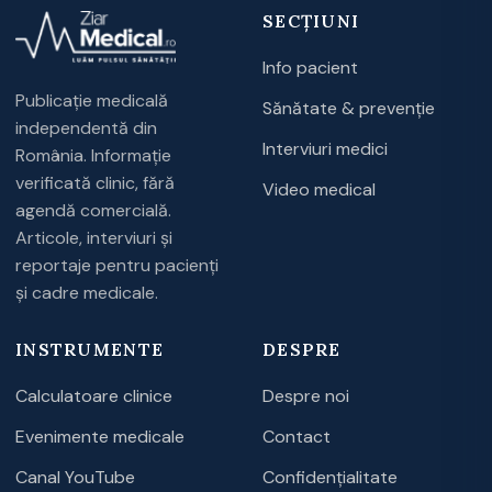
SECȚIUNI
Info pacient
Publicație medicală
Sănătate & prevenție
independentă din
Interviuri medici
România. Informație
verificată clinic, fără
Video medical
agendă comercială.
Articole, interviuri și
reportaje pentru pacienți
și cadre medicale.
INSTRUMENTE
DESPRE
Calculatoare clinice
Despre noi
Evenimente medicale
Contact
Canal YouTube
Confidențialitate