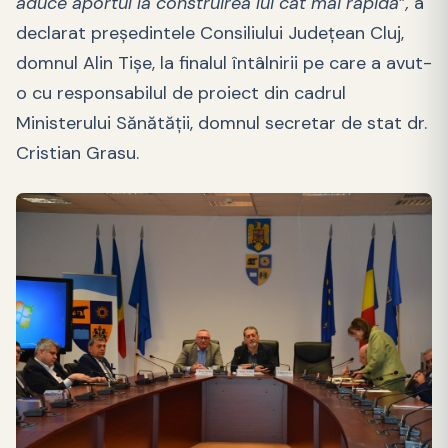
aduce aportul la construirea lui cât mai rapidă
”
,
a
declarat preşedintele Consiliului Judeţean Cluj,
domnul Alin Tişe, la finalul întâlnirii pe care a avut-
o cu responsabilul de proiect din cadrul
Ministerului Sănătăţii, domnul secretar de stat dr.
Cristian Grasu.