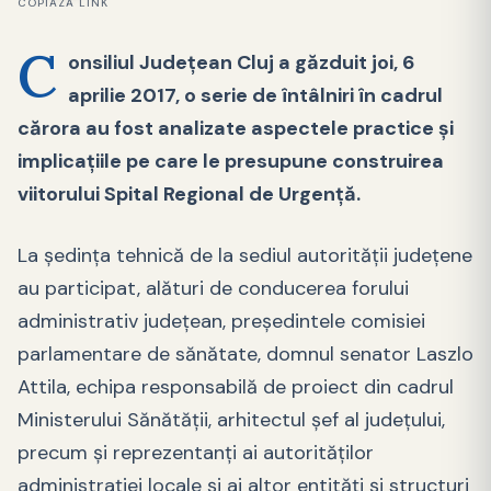
COPIAZĂ LINK
C
onsiliul Judeţean Cluj a găzduit joi, 6
aprilie 2017, o serie de întâlniri în cadrul
cărora au fost analizate aspectele practice şi
implicaţiile pe care le presupune construirea
viitorului Spital Regional de Urgenţă.
La şedinţa tehnică de la sediul autorităţii judeţene
au participat, alături de conducerea forului
administrativ judeţean, preşedintele comisiei
parlamentare de sănătate, domnul senator Laszlo
Attila, echipa responsabilă de proiect din cadrul
Ministerului Sănătăţii, arhitectul şef al judeţului,
precum şi reprezentanţi ai autorităţilor
administraţiei locale şi ai altor entităţi şi structuri