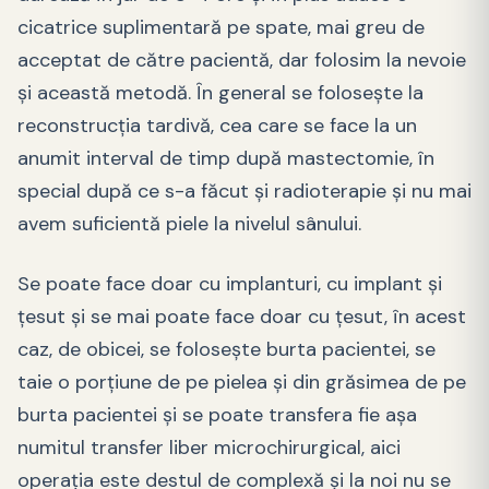
cicatrice suplimentară pe spate, mai greu de
acceptat de către pacientă, dar folosim la nevoie
și această metodă. În general se folosește la
reconstrucția tardivă, cea care se face la un
anumit interval de timp după mastectomie, în
special după ce s-a făcut și radioterapie și nu mai
avem suficientă piele la nivelul sânului.
Se poate face doar cu implanturi, cu implant și
țesut și se mai poate face doar cu țesut, în acest
caz, de obicei, se folosește burta pacientei, se
taie o porțiune de pe pielea și din grăsimea de pe
burta pacientei și se poate transfera fie așa
numitul transfer liber microchirurgical, aici
operația este destul de complexă și la noi nu se