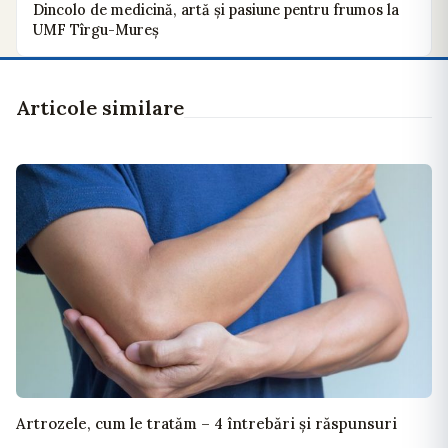
Dincolo de medicină, artă și pasiune pentru frumos la
UMF Tîrgu-Mureș
Articole similare
Artrozele, cum le tratăm – 4 întrebări și răspunsuri