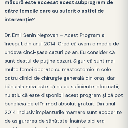
măsură este accesat acest subprogram de
către femeile care au suferit o astfel de
intervenție?
Dr. Emil Senin Negovan – Acest Program a
început din anul 2014. Cred că avem o medie de
undeva cinci-șase cazuri pe an. Eu consider că
sunt destul de puține cazuri. Sigur că sunt mai
multe femei operate cu mastectomie în cele
patru clinici de chirurgie generală din oraș, dar
bănuiala mea este că nu au suficiente informații,
nu știu că este disponibil acest program și că pot
beneficia de el în mod absolut gratuit. Din anul
2014 inclusiv implanturile mamare sunt acoperite
de asigurarea de sănătate. Înainte aici era