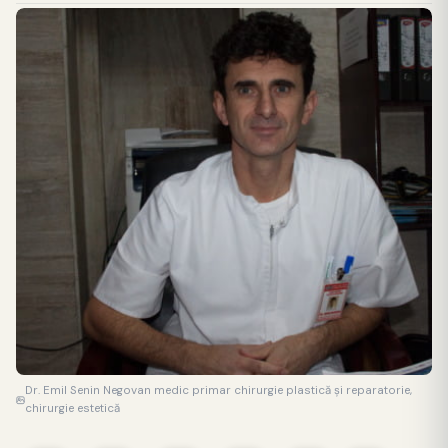
Dr. Emil Senin Negovan medic primar chirurgie plastică și reparatorie,
chirurgie estetică