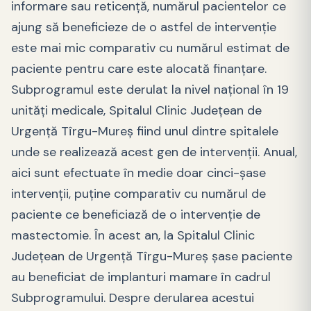
informare sau reticență, numărul pacientelor ce
ajung să beneficieze de o astfel de intervenție
este mai mic comparativ cu numărul estimat de
paciente pentru care este alocată finanțare.
Subprogramul este derulat la nivel național în 19
unități medicale, Spitalul Clinic Județean de
Urgență Tîrgu-Mureș fiind unul dintre spitalele
unde se realizează acest gen de intervenții. Anual,
aici sunt efectuate în medie doar cinci-șase
intervenții, puține comparativ cu numărul de
paciente ce beneficiază de o intervenție de
mastectomie. În acest an, la Spitalul Clinic
Județean de Urgență Tîrgu-Mureș șase paciente
au beneficiat de implanturi mamare în cadrul
Subprogramului. Despre derularea acestui