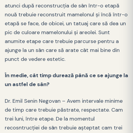
atunci după reconstrucția de sân într-o etapă
nouă trebuie reconstruit mamelonul și încă într-o
etapă se face, de obicei, un tatuaj care să dea un
pic de culoare mamelonului și areolei. Sunt
anumite etape care trebuie parcurse pentru a
ajunge la un sân care să arate cât mai bine din
punct de vedere estetic.
În medie, cât timp durează până ce se ajunge la
un astfel de sân?
Dr. Emil Senin Negovan – Avem intervale minime
de timp care trebuie păstrate, respectate. Cam
trei luni, între etape. De la momentul
recosntrucției de sân trebuie așteptat cam trei