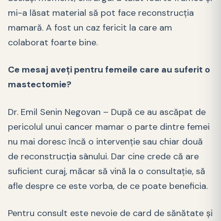
mi-a lăsat material să pot face reconstrucția
mamară. A fost un caz fericit la care am
colaborat foarte bine.
Ce mesaj aveți pentru femeile care au suferit o
mastectomie?
Dr. Emil Senin Negovan – După ce au ascăpat de
pericolul unui cancer mamar o parte dintre femei
nu mai doresc încă o intervenție sau chiar două
de reconstrucția sânului. Dar cine crede că are
suficient curaj, măcar să vină la o consultație, să
afle despre ce este vorba, de ce poate beneficia.
Pentru consult este nevoie de card de sănătate și