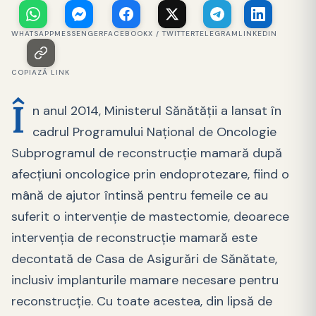
WHATSAPP
MESSENGER
FACEBOOK
X / TWITTER
TELEGRAM
LINKEDIN
COPIAZĂ LINK
Î
n anul 2014, Ministerul Sănătății a lansat în
cadrul Programului Național de Oncologie
Subprogramul de reconstrucție mamară după
afecțiuni oncologice prin endoprotezare, fiind o
mână de ajutor întinsă pentru femeile ce au
suferit o intervenție de mastectomie, deoarece
intervenția de reconstrucție mamară este
decontată de Casa de Asigurări de Sănătate,
inclusiv implanturile mamare necesare pentru
reconstrucţie. Cu toate acestea, din lipsă de