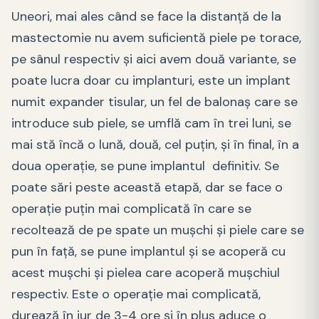
Uneori, mai ales când se face la distanță de la
mastectomie nu avem suficientă piele pe torace,
pe sânul respectiv și aici avem două variante, se
poate lucra doar cu implanturi, este un implant
numit expander tisular, un fel de balonaș care se
introduce sub piele, se umflă cam în trei luni, se
mai stă încă o lună, două, cel puțin, și în final, în a
doua operație, se pune implantul definitiv. Se
poate sări peste această etapă, dar se face o
operație puțin mai complicată în care se
recoltează de pe spate un mușchi și piele care se
pun în față, se pune implantul și se acoperă cu
acest mușchi și pielea care acoperă mușchiul
respectiv. Este o operație mai complicată,
durează în jur de 3-4 ore și în plus aduce o