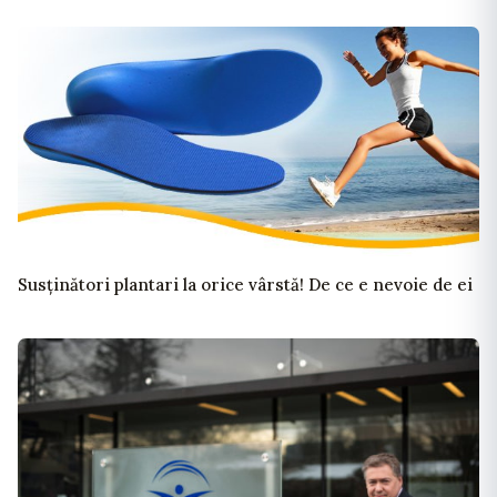
Susținători plantari la orice vârstă! De ce e nevoie de ei