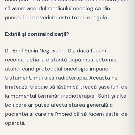
să avem acordul medicului oncolog că din
punctul lui de vedere este totul în regulă.
Există și contraindicații?
Dr. Emil Senin Negovan – Da, dacă facem
reconstrucția la distanță după mastectomie
atunci când protocolul oncologic impune
tratament, mai ales radioterapia. Aceasta ne
limitează, trebuie să lăsăm să treacă șase luni de
la momentul terminării radioterapiei. Sunt și alte
boli care ar putea afecta starea generală a
pacientei și care ne împiedică să facem astfel de
operații.