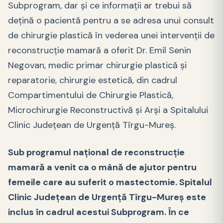
Subprogram, dar și ce informații ar trebui să
dețină o pacientă pentru a se adresa unui consult
de chirurgie plastică în vederea unei intervenții de
reconstrucție mamară a oferit Dr. Emil Senin
Negovan, medic primar chirurgie plastică și
reparatorie, chirurgie estetică, din cadrul
Compartimentului de Chirurgie Plastică,
Microchirurgie Reconstructivă și Arși a Spitalului
Clinic Județean de Urgență Tîrgu-Mureș.
Sub programul național de reconstrucție
mamară a venit ca o mână de ajutor pentru
femeile care au suferit o mastectomie. Spitalul
Clinic Județean de Urgență Tîrgu-Mureș este
inclus în cadrul acestui Subprogram. În ce