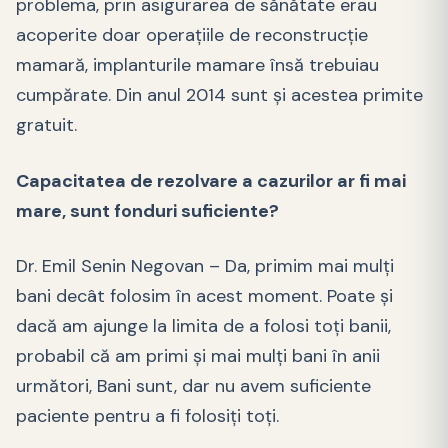
problema, prin asigurarea de sănătate erau
acoperite doar operațiile de reconstrucție
mamară, implanturile mamare însă trebuiau
cumpărate. Din anul 2014 sunt și acestea primite
gratuit.
Capacitatea de rezolvare a cazurilor ar fi mai
mare, sunt fonduri suficiente?
Dr. Emil Senin Negovan – Da, primim mai mulți
bani decât folosim în acest moment. Poate și
dacă am ajunge la limita de a folosi toți banii,
probabil că am primi și mai mulți bani în anii
următori, Bani sunt, dar nu avem suficiente
paciente pentru a fi folosiți toți.