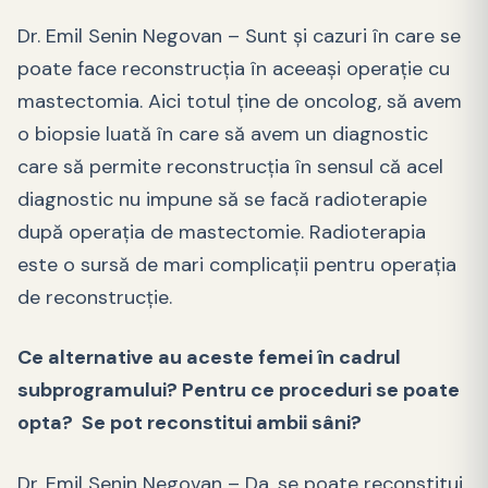
Dr. Emil Senin Negovan – Sunt și cazuri în care se
poate face reconstrucția în aceeași operație cu
mastectomia. Aici totul ține de oncolog, să avem
o biopsie luată în care să avem un diagnostic
care să permite reconstrucția în sensul că acel
diagnostic nu impune să se facă radioterapie
după operația de mastectomie. Radioterapia
este o sursă de mari complicații pentru operația
de reconstrucție.
Ce alternative au aceste femei în cadrul
subprogramului? Pentru ce proceduri se poate
opta? Se pot reconstitui ambii sâni?
Dr. Emil Senin Negovan – Da, se poate reconstitui