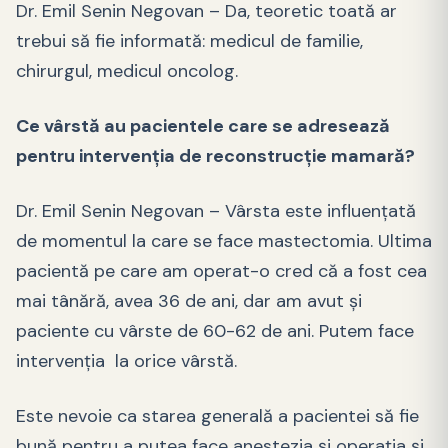
Dr. Emil Senin Negovan – Da, teoretic toată ar
trebui să fie informată: medicul de familie,
chirurgul, medicul oncolog.
Ce vârstă au pacientele care se adresează
pentru intervenția de reconstrucție mamară?
Dr. Emil Senin Negovan – Vârsta este influențată
de momentul la care se face mastectomia. Ultima
pacientă pe care am operat-o cred că a fost cea
mai tânără, avea 36 de ani, dar am avut și
paciente cu vârste de 60-62 de ani. Putem face
intervenția la orice vârstă.
Este nevoie ca starea generală a pacientei să fie
bună pentru a putea face anestezia și operația și