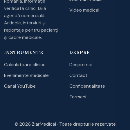
România. Informație
verificată clinic, fără
Video medical
agendă comercială.
Articole, interviuri și
reportaje pentru pacienți
și cadre medicale.
INSTRUMENTE
DESPRE
Calculatoare clinice
Despre noi
Evenimente medicale
Contact
Canal YouTube
Confidențialitate
Termeni
© 2026 ZiarMedical · Toate drepturile rezervate