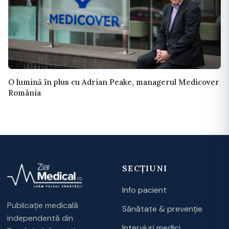
O lumină în plus cu Adrian Peake, managerul Medicover
România
SECȚIUNI
Info pacient
Publicație medicală
Sănătate & prevenție
independentă din
Interviuri medici