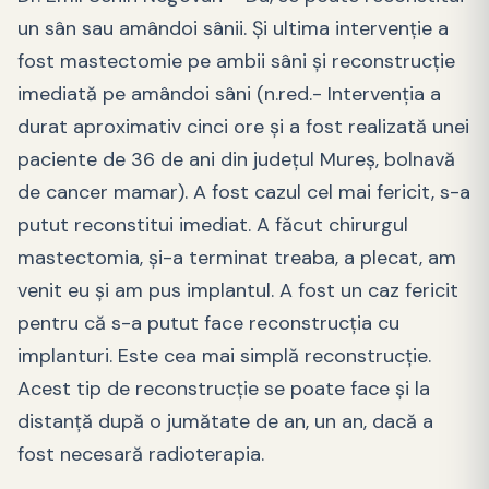
un sân sau amândoi sânii. Și ultima intervenție a
fost mastectomie pe ambii sâni și reconstrucție
imediată pe amândoi sâni (n.red.- Intervenţia a
durat aproximativ cinci ore și a fost realizată unei
paciente de 36 de ani din judeţul Mureş, bolnavă
de cancer mamar). A fost cazul cel mai fericit, s-a
putut reconstitui imediat. A făcut chirurgul
mastectomia, și-a terminat treaba, a plecat, am
venit eu și am pus implantul. A fost un caz fericit
pentru că s-a putut face reconstrucția cu
implanturi. Este cea mai simplă reconstrucție.
Acest tip de reconstrucție se poate face și la
distanță după o jumătate de an, un an, dacă a
fost necesară radioterapia.