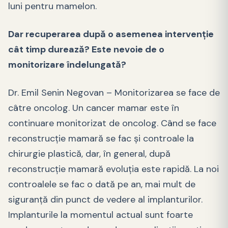
luni pentru mamelon.
Dar recuperarea după o asemenea intervenție
cât timp durează? Este nevoie de o
monitorizare îndelungată?
Dr. Emil Senin Negovan – Monitorizarea se face de
câtre oncolog. Un cancer mamar este în
continuare monitorizat de oncolog. Când se face
reconstrucție mamară se fac și controale la
chirurgie plastică, dar, în general, după
reconstrucție mamară evoluția este rapidă. La noi
controalele se fac o dată pe an, mai mult de
siguranță din punct de vedere al implanturilor.
Implanturile la momentul actual sunt foarte