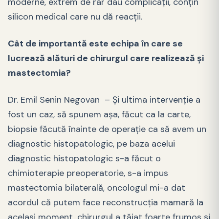
moderne, extrem de rar dau complicații, conțin
silicon medical care nu dă reacții.
Cât de importantă este echipa în care se
lucrează alături de chirurgul care realizează și
mastectomia?
Dr. Emil Senin Negovan – Și ultima intervenție a
fost un caz, să spunem așa, făcut ca la carte,
biopsie făcută înainte de operație ca să avem un
diagnostic histopatologic, pe baza acelui
diagnostic histopatologic s-a făcut o
chimioterapie preoperatorie, s-a impus
mastectomia bilaterală, oncologul mi-a dat
acordul că putem face reconstrucția mamară la
același moment, chirurgul a tăiat foarte frumos și