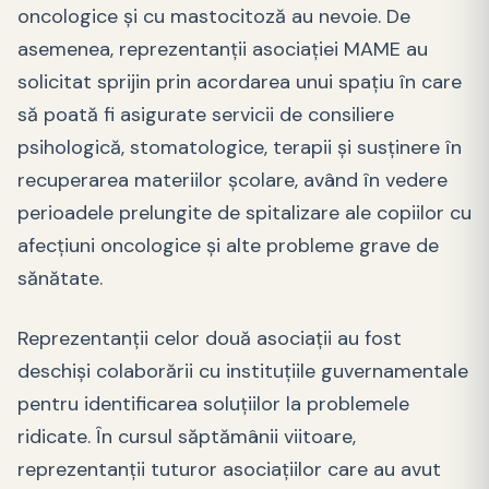
oncologice şi cu mastocitoză au nevoie. De
asemenea, reprezentanţii asociaţiei MAME au
solicitat sprijin prin acordarea unui spaţiu în care
să poată fi asigurate servicii de consiliere
psihologică, stomatologice, terapii şi susţinere în
recuperarea materiilor şcolare, având în vedere
perioadele prelungite de spitalizare ale copiilor cu
afecţiuni oncologice şi alte probleme grave de
sănătate.
Reprezentanţii celor două asociaţii au fost
deschişi colaborării cu instituţiile guvernamentale
pentru identificarea soluţiilor la problemele
ridicate. În cursul săptămânii viitoare,
reprezentanţii tuturor asociaţiilor care au avut