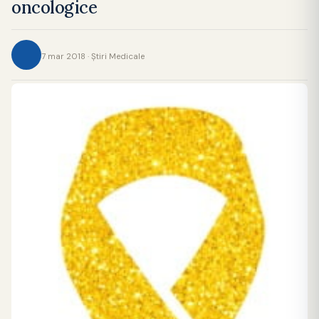
oncologice
7 mar 2018 · Ştiri Medicale