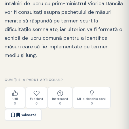
întâlniri de lucru cu prim-ministrul Viorica Dăncilă
vor fi consultaţi asupra pachetului de măsuri
menite să răspundă pe termen scurt la
dificultăţile semnalate, iar ulterior, va fi formată o
echipă de lucru comună pentru a identifica
măsuri care să fie implementate pe termen
mediu şi lung.
CUM ȚI S-A PĂRUT ARTICOLUL?
Util
Excelent
Interesant
Mi-a deschis ochii
0
0
0
0
Salvează