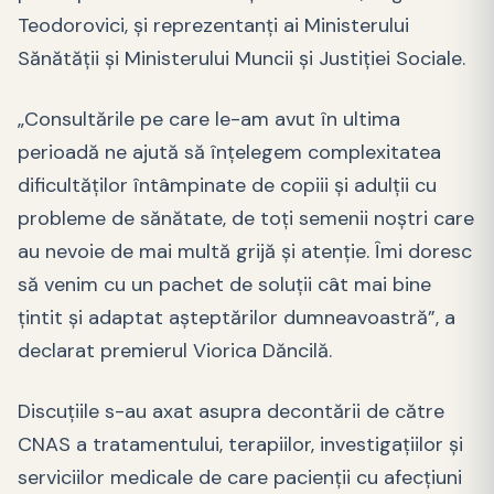
Teodorovici, şi reprezentanţi ai Ministerului
Sănătăţii şi Ministerului Muncii şi Justiţiei Sociale.
„Consultările pe care le-am avut în ultima
perioadă ne ajută să înţelegem complexitatea
dificultăţilor întâmpinate de copiii şi adulţii cu
probleme de sănătate, de toţi semenii noştri care
au nevoie de mai multă grijă şi atenţie. Îmi doresc
să venim cu un pachet de soluţii cât mai bine
ţintit şi adaptat aşteptărilor dumneavoastră”, a
declarat premierul Viorica Dăncilă.
Discuţiile s-au axat asupra decontării de către
CNAS a tratamentului, terapiilor, investigaţiilor şi
serviciilor medicale de care pacienţii cu afecţiuni