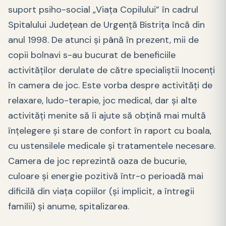
suport psiho-social „Viaţa Copilului” în cadrul
Spitalului Judeţean de Urgenţă Bistriţa încă din
anul 1998. De atunci şi până în prezent, mii de
copii bolnavi s-au bucurat de beneficiile
activităţilor derulate de către specialiştii Inocenţi
în camera de joc. Este vorba despre activităţi de
relaxare, ludo-terapie, joc medical, dar şi alte
activităţi menite să îi ajute să obţină mai multă
înţelegere şi stare de confort în raport cu boala,
cu ustensilele medicale şi tratamentele necesare.
Camera de joc reprezintă oaza de bucurie,
culoare şi energie pozitivă într-o perioadă mai
dificilă din viaţa copiilor (şi implicit, a întregii
familii) şi anume, spitalizarea.