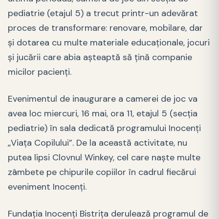
pediatrie (etajul 5) a trecut printr-un adevărat
proces de transformare: renovare, mobilare, dar
şi dotarea cu multe materiale educaţionale, jocuri
şi jucării care abia aşteaptă să ţină companie
micilor pacienţi.
Evenimentul de inaugurare a camerei de joc va
avea loc miercuri, 16 mai, ora 11, etajul 5 (secţia
pediatrie) în sala dedicată programului Inocenţi
„Viaţa Copilului”. De la această activitate, nu
putea lipsi Clovnul Winkey, cel care naşte multe
zâmbete pe chipurile copiilor în cadrul fiecărui
eveniment Inocenţi.
Fundaţia Inocenţi Bistriţa derulează programul de