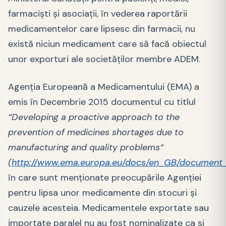
farmaciști și asociații, în vederea raportării
medicamentelor care lipsesc din farmacii, nu
există niciun medicament care să facă obiectul
unor exporturi ale societăților membre ADEM.
Agenția Europeană a Medicamentului (EMA) a
emis în Decembrie 2015 documentul cu titlul
“Developing a proactive approach to the
prevention of medicines shortages due to
manufacturing and quality problems“
(
http://www.ema.europa.eu/docs/en_GB/document
în care sunt menționate preocupările Agenției
pentru lipsa unor medicamente din stocuri și
cauzele acesteia. Medicamentele exportate sau
importate paralel nu au fost nominalizate ca și