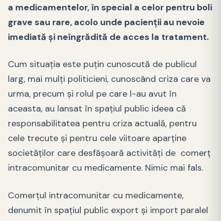
a medicamentelor, în special a celor pentru boli
grave sau rare, acolo unde pacienții au nevoie
imediată și neîngrădită de acces la tratament.
Cum situația este puțin cunoscută de publicul
larg, mai mulți politicieni, cunoscând criza care va
urma, precum și rolul pe care l-au avut în
aceasta, au lansat în spațiul public ideea că
responsabilitatea pentru criza actuală, pentru
cele trecute și pentru cele viitoare aparține
societăților care desfășoară activități de comerț
intracomunitar cu medicamente. Nimic mai fals.
Comerțul intracomunitar cu medicamente,
denumit în spațiul public export și import paralel