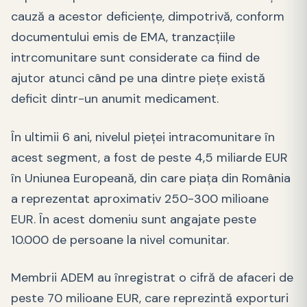
cauză a acestor deficiențe, dimpotrivă, conform
documentului emis de EMA, tranzacțiile
intrcomunitare sunt considerate ca fiind de
ajutor atunci când pe una dintre piețe există
deficit dintr-un anumit medicament.
În ultimii 6 ani, nivelul pieței intracomunitare în
acest segment, a fost de peste 4,5 miliarde EUR
în Uniunea Europeană, din care piața din România
a reprezentat aproximativ 250-300 milioane
EUR. În acest domeniu sunt angajate peste
10.000 de persoane la nivel comunitar.
Membrii ADEM au înregistrat o cifră de afaceri de
peste 70 milioane EUR, care reprezintă exporturi