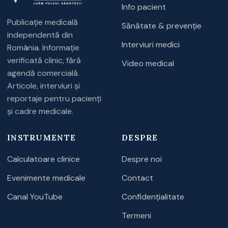
Info pacient
Publicație medicală
Sănătate & prevenție
independentă din
Interviuri medici
România. Informație
verificată clinic, fără
Video medical
agendă comercială.
Articole, interviuri și
reportaje pentru pacienți
și cadre medicale.
INSTRUMENTE
DESPRE
Calculatoare clinice
Despre noi
Evenimente medicale
Contact
Canal YouTube
Confidențialitate
Termeni