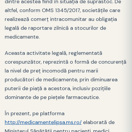
dintre acestea fiind în situația de suprastoc. De
altfel, conform OMS 1345/2017, societățile care
realizează comerț intracomunitar au obligația
legală de raportare zilnică a stocurilor de
medicamente.
Aceasta activitate legală, reglementată
corespunzător, reprezintă o formă de concurență
la nivel de preț incomodă pentru marii
producători de medicamente, prin diminuarea
puterii de piață a acestora, inclusiv pozițiile
dominante de pe piețele farmaceutice.
În prezent, pe platforma
http://medicamentelipsa.ms.ro/
elaborată de
Ministerul Sănătății pentru pacienți, medici,