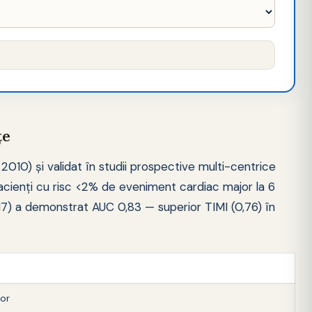
țe
2010) și validat în studii prospective multi-centrice
acienți cu risc <2% de eveniment cardiac major la 6
7) a demonstrat AUC 0,83 — superior TIMI (0,76) în
or