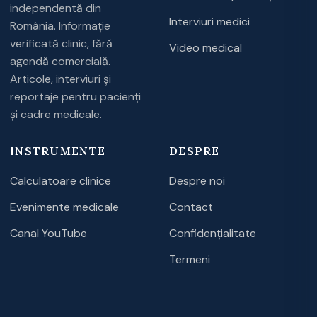
independentă din
Interviuri medici
România. Informație
verificată clinic, fără
Video medical
agendă comercială.
Articole, interviuri și
reportaje pentru pacienți
și cadre medicale.
INSTRUMENTE
DESPRE
Calculatoare clinice
Despre noi
Evenimente medicale
Contact
Canal YouTube
Confidențialitate
Termeni