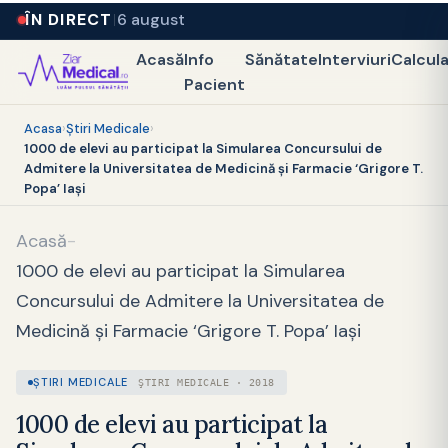
ÎN DIRECT
6 august
Acasă
Info
Sănătate
Interviuri
Calcul
Pacient
Acasa
›
Ştiri Medicale
›
1000 de elevi au participat la Simularea Concursului de
Admitere la Universitatea de Medicină şi Farmacie ‘Grigore T.
Popa’ Iaşi
Acasă
-
1000 de elevi au participat la Simularea
Concursului de Admitere la Universitatea de
Medicină şi Farmacie ‘Grigore T. Popa’ Iaşi
ŞTIRI MEDICALE
ŞTIRI MEDICALE · 2018
1000 de elevi au participat la