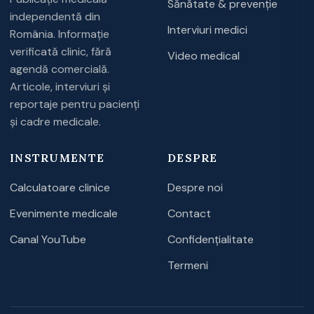
Sănătate & prevenție
independentă din
Interviuri medici
România. Informație
verificată clinic, fără
Video medical
agendă comercială.
Articole, interviuri și
reportaje pentru pacienți
și cadre medicale.
INSTRUMENTE
DESPRE
Calculatoare clinice
Despre noi
Evenimente medicale
Contact
Canal YouTube
Confidențialitate
Termeni