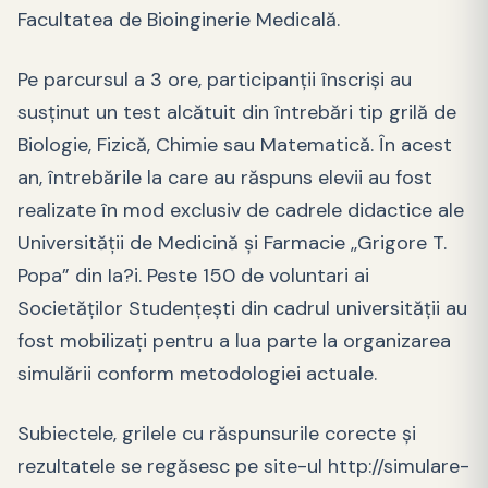
Facultatea de Bioinginerie Medicală.
Pe parcursul a 3 ore, participanţii înscrişi au
susţinut un test alcătuit din întrebări tip grilă de
Biologie, Fizică, Chimie sau Matematică. În acest
an, întrebările la care au răspuns elevii au fost
realizate în mod exclusiv de cadrele didactice ale
Universităţii de Medicină şi Farmacie ,,Grigore T.
Popa” din Ia?i. Peste 150 de voluntari ai
Societăţilor Studenţeşti din cadrul universităţii au
fost mobilizaţi pentru a lua parte la organizarea
simulării conform metodologiei actuale.
Subiectele, grilele cu răspunsurile corecte şi
rezultatele se regăsesc pe site-ul http://simulare-