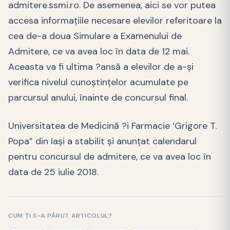
admitere.ssmi.ro. De asemenea, aici se vor putea
accesa informaţiile necesare elevilor referitoare la
cea de-a doua Simulare a Examenului de
Admitere, ce va avea loc în data de 12 mai.
Aceasta va fi ultima ?ansă a elevilor de a-şi
verifica nivelul cunoştinţelor acumulate pe
parcursul anului, înainte de concursul final.
Universitatea de Medicină ?i Farmacie ‘Grigore T.
Popa” din Iaşi a stabilit şi anunţat calendarul
pentru concursul de admitere, ce va avea loc în
data de 25 iulie 2018.
CUM ȚI S-A PĂRUT ARTICOLUL?