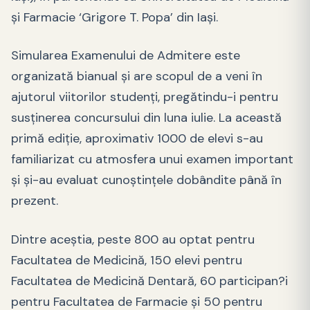
şi Farmacie ‘Grigore T. Popa’ din Iaşi.
Simularea Examenului de Admitere este
organizată bianual şi are scopul de a veni în
ajutorul viitorilor studenţi, pregătindu-i pentru
susţinerea concursului din luna iulie. La această
primă ediţie, aproximativ 1000 de elevi s-au
familiarizat cu atmosfera unui examen important
şi şi-au evaluat cunoştinţele dobândite până în
prezent.
Dintre aceştia, peste 800 au optat pentru
Facultatea de Medicină, 150 elevi pentru
Facultatea de Medicină Dentară, 60 participan?i
pentru Facultatea de Farmacie şi 50 pentru