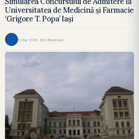
Simularea Concursului de Admitere la
Universitatea de Medicină şi Farmacie
‘Grigore T. Popa’ Iaşi
5 mar 2018 · Ştiri Medicale